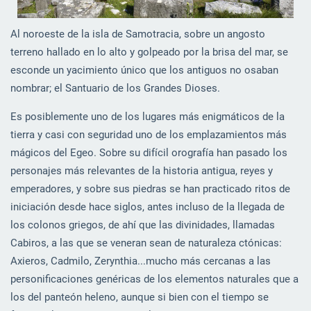
Al noroeste de la isla de Samotracia, sobre un angosto
terreno hallado en lo alto y golpeado por la brisa del mar, se
esconde un yacimiento único que los antiguos no osaban
nombrar; el Santuario de los Grandes Dioses.
Es posiblemente uno de los lugares más enigmáticos de la
tierra y casi con seguridad uno de los emplazamientos más
mágicos del Egeo. Sobre su difícil orografía han pasado los
personajes más relevantes de la historia antigua, reyes y
emperadores, y sobre sus piedras se han practicado ritos de
iniciación desde hace siglos, antes incluso de la llegada de
los colonos griegos, de ahí que las divinidades, llamadas
Cabiros, a las que se veneran sean de naturaleza ctónicas:
Axieros, Cadmilo, Zerynthia...mucho más cercanas a las
personificaciones genéricas de los elementos naturales que a
los del panteón heleno, aunque si bien con el tiempo se