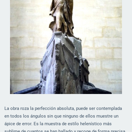
La obra roza la perfección absoluta, puede ser contemplada
en todos los ángulos sin que ninguno de ellos muestre un
ápice de error. Es la muestra de estilo helenístico más
sublime de cuantos se han hallado y recoge de forma precisa