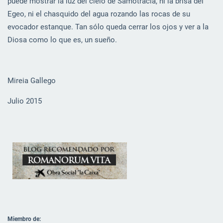
puede mostrar la luz del cielo de Samotracia, ni la brisa del
Egeo, ni el chasquido del agua rozando las rocas de su
evocador estanque. Tan sólo queda cerrar los ojos y ver a la
Diosa como lo que es, un sueño.
Mireia Gallego
Julio 2015
Miembro de: