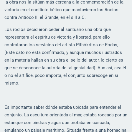
la obra nos la sitúan más cercana a la conmemoración de la
victoria en el conflicto bélico que mantuvieron los Rodios
contra Antíoco III el Grande, en el s.II a.C.
Los rodios decidieron ceder al santuario una obra que
representara el espíritu de victoria y libertad, para ello
contrataron los servicios del artista Pithókritos de Rodas,
(Este dato no está confirmado, y aunque muchos ilustrados
en la materia hallan en su obra el sello del autor, lo cierto es
que se desconoce la autoría de tal genialidad). Aun así, sea él
o no el artífice, poco importa, el conjunto sobrecoge en sí
mismo.
Es importante saber dónde estaba ubicada para entender el
conjunto. La escultura orientada al mar, estaba rodeada por un
estanque con piedras y agua que brotaba en cascada,
emulando un paisaje marítimo. Situada frente a una hornacina