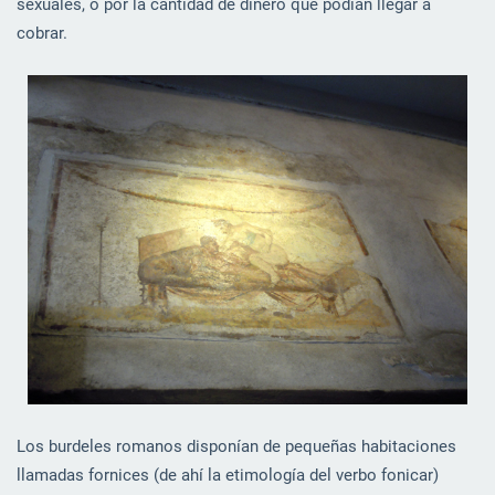
sexuales, o por la cantidad de dinero que podían llegar a
cobrar.
Los burdeles romanos disponían de pequeñas habitaciones
llamadas fornices (de ahí la etimología del verbo fonicar)