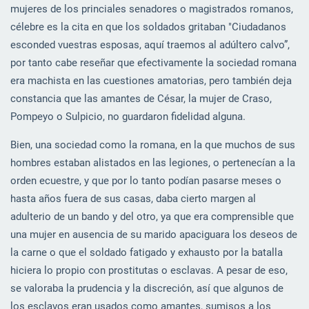
mujeres de los princiales senadores o magistrados romanos,
célebre es la cita en que los soldados gritaban "Ciudadanos
esconded vuestras esposas, aquí traemos al adúltero calvo”,
por tanto cabe reseñar que efectivamente la sociedad romana
era machista en las cuestiones amatorias, pero también deja
constancia que las amantes de César, la mujer de Craso,
Pompeyo o Sulpicio, no guardaron fidelidad alguna.
Bien, una sociedad como la romana, en la que muchos de sus
hombres estaban alistados en las legiones, o pertenecían a la
orden ecuestre, y que por lo tanto podían pasarse meses o
hasta años fuera de sus casas, daba cierto margen al
adulterio de un bando y del otro, ya que era comprensible que
una mujer en ausencia de su marido apaciguara los deseos de
la carne o que el soldado fatigado y exhausto por la batalla
hiciera lo propio con prostitutas o esclavas. A pesar de eso,
se valoraba la prudencia y la discreción, así que algunos de
los esclavos eran usados como amantes, sumisos a los