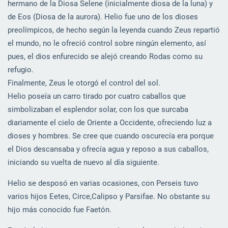
hermano de la Diosa Selene (inicialmente diosa de la luna) y
de Eos (Diosa de la aurora). Helio fue uno de los dioses
preolímpicos, de hecho según la leyenda cuando Zeus repartió
el mundo, no le ofreció control sobre ningún elemento, así
pues, el dios enfurecido se alejó creando Rodas como su
refugio.
Finalmente, Zeus le otorgó el control del sol.
Helio poseía un carro tirado por cuatro caballos que
simbolizaban el esplendor solar, con los que surcaba
diariamente el cielo de Oriente a Occidente, ofreciendo luz a
dioses y hombres. Se cree que cuando oscurecía era porque
el Dios descansaba y ofrecía agua y reposo a sus caballos,
iniciando su vuelta de nuevo al día siguiente.
Helio se desposó en varias ocasiones, con Perseis tuvo
varios hijos Eetes, Circe,Calipso y Parsifae. No obstante su
hijo más conocido fue Faetón.