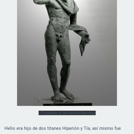
©Trustees of the British Museum
Helio era hijo de dos titanes Hiperión y Tía, así mismo fue