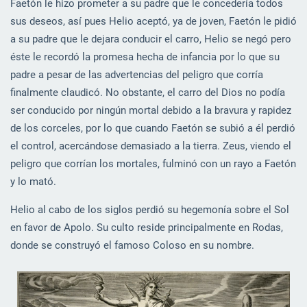
Faetón le hizo prometer a su padre que le concedería todos
sus deseos, así pues Helio aceptó, ya de joven, Faetón le pidió
a su padre que le dejara conducir el carro, Helio se negó pero
éste le recordó la promesa hecha de infancia por lo que su
padre a pesar de las advertencias del peligro que corría
finalmente claudicó. No obstante, el carro del Dios no podía
ser conducido por ningún mortal debido a la bravura y rapidez
de los corceles, por lo que cuando Faetón se subió a él perdió
el control, acercándose demasiado a la tierra. Zeus, viendo el
peligro que corrían los mortales, fulminó con un rayo a Faetón
y lo mató.
Helio al cabo de los siglos perdió su hegemonía sobre el Sol
en favor de Apolo. Su culto reside principalmente en Rodas,
donde se construyó el famoso Coloso en su nombre.