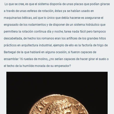
Lo que se cree, es que el sistema disponía de unas placas que podían girarse
a través de unas esferas de rotación, éstas ya se habían usado en
maquinarias bélicas, así que lo único que debía hacerse es asegurarse el
engrasado de los rodamientos y de disponer de un sistema hidráulico que
permitiera la rotación continua día y noche, tarea nada fácil pero tampoco
descabellada, de hecho los romanos eran los artífices de los grandes hitos
prácticos en arquitectura industrial, ejemplo de ello es la factoría de trigo de
Barbegal de la que hablaré en alguna ocasión, si fueron capaces de
ensamblar 16 ruedas de molino, ¿no serían capaces de hacer girar el suelo o
el techo de la humilde morada de su emperador?