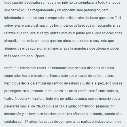
todo cuanto le rodeaba sumada a un intento de complacer a todo y a todos
que derivó en una megalomanía y un egocentrismo patológico, pero
intentando empatizar con el emperador-artista cabe destacar que no es fácil
sobrellevar el peso del mayor de los imperios de la época sin sucumbir a las
rarezas que conlleva el cargo, quizás este es el punto por el que en ocasiones
simpatizamos más con unos que con otros emperadores, creyendo que
algunos de ellos supieron mantener a raya la grandeza que otorga el poder
más absoluto de su época.
Nerón fue criado con todas las bondades que debería disponer el futuro
emperador, fue el mismísimo Séneca quién se encargó de su formación,
hecho que debía garantizar un sentido de estado y justicia al pequeño que se
prolongase en su reinado. Instruido en las artes, Nerón creció entre música,
teatro, filosofía y literatura, todo ello permitía asegurar que su imperio debía
parecerse más al de Claudio que al de Calígula; contención, preparación,
instrucción y de hecho en los cinco primeros años de su reinado, cuando sólo
contaba con 17 años, fue capaz de contener a los partos e incluso promulgó