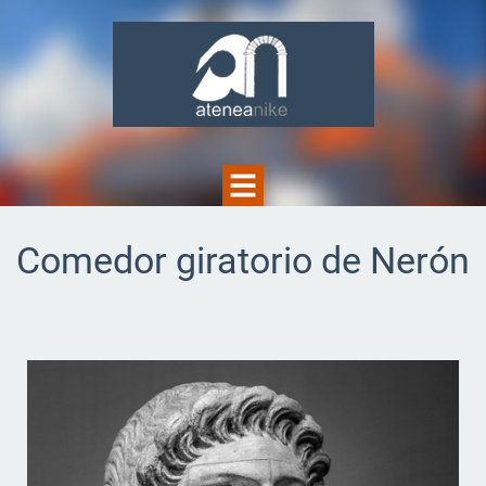
Comedor giratorio de Nerón