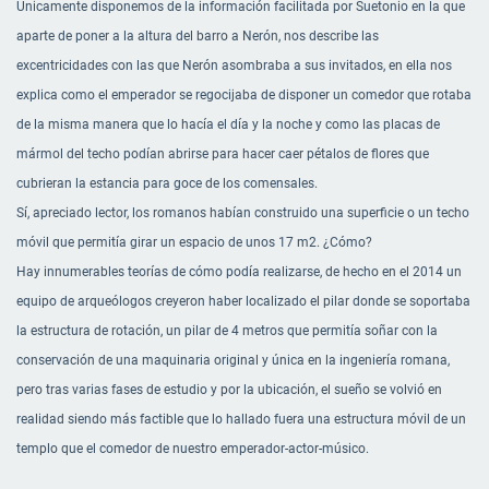
Únicamente disponemos de la información facilitada por Suetonio en la que
aparte de poner a la altura del barro a Nerón, nos describe las
excentricidades con las que Nerón asombraba a sus invitados, en ella nos
explica como el emperador se regocijaba de disponer un comedor que rotaba
de la misma manera que lo hacía el día y la noche y como las placas de
mármol del techo podían abrirse para hacer caer pétalos de flores que
cubrieran la estancia para goce de los comensales.
Sí, apreciado lector, los romanos habían construido una superficie o un techo
móvil que permitía girar un espacio de unos 17 m2. ¿Cómo?
Hay innumerables teorías de cómo podía realizarse, de hecho en el 2014 un
equipo de arqueólogos creyeron haber localizado el pilar donde se soportaba
la estructura de rotación, un pilar de 4 metros que permitía soñar con la
conservación de una maquinaria original y única en la ingeniería romana,
pero tras varias fases de estudio y por la ubicación, el sueño se volvió en
realidad siendo más factible que lo hallado fuera una estructura móvil de un
templo que el comedor de nuestro emperador-actor-músico.