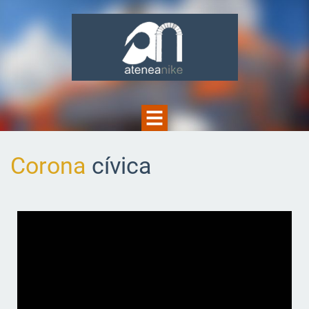
Corona
cívica