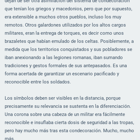
dejan de ser otra asimilación del sistema de condecoración
que tenían los griegos y macedonios, pero que por supuesto,
era extensible a muchos otros pueblos, incluso los muy
remotos. Otros galardones utilizados por los altos cargos
militares, eran la entrega de torques, es decir como unos
brazaletes que habían emulado de los celtas. Posiblemente, a
medida que los territorios conquistados y sus pobladores se
iban anexionando a las legiones romanas, iban sumando
tradiciones y gestos formales de sus antepasados. Es una
forma acertada de garantizar un escenario pacificado y
reconocible entre los soldados.
Los símbolos deben ser visibles en la distancia, porque
precisamente su relevancia se sustenta en la diferenciación.
Una corona sobre una cabeza de un militar era fácilmente
reconocible e insuflaba cierta dosis de seguridad a las tropas,
pero hay mucho más tras esta condecoración. Mucho, mucho
más.