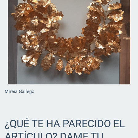
Mireia Gallego
¿QUÉ TE HA PARECIDO EL
ARTÍCULO? DAME TU