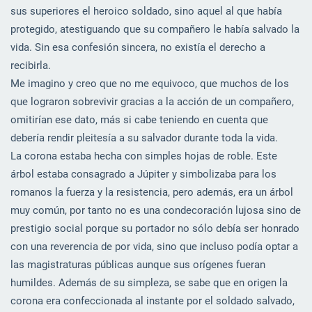
sus superiores el heroico soldado, sino aquel al que había
protegido, atestiguando que su compañero le había salvado la
vida. Sin esa confesión sincera, no existía el derecho a
recibirla.
Me imagino y creo que no me equivoco, que muchos de los
que lograron sobrevivir gracias a la acción de un compañero,
omitirían ese dato, más si cabe teniendo en cuenta que
debería rendir pleitesía a su salvador durante toda la vida.
La corona estaba hecha con simples hojas de roble. Este
árbol estaba consagrado a Júpiter y simbolizaba para los
romanos la fuerza y la resistencia, pero además, era un árbol
muy común, por tanto no es una condecoración lujosa sino de
prestigio social porque su portador no sólo debía ser honrado
con una reverencia de por vida, sino que incluso podía optar a
las magistraturas públicas aunque sus orígenes fueran
humildes. Además de su simpleza, se sabe que en origen la
corona era confeccionada al instante por el soldado salvado,