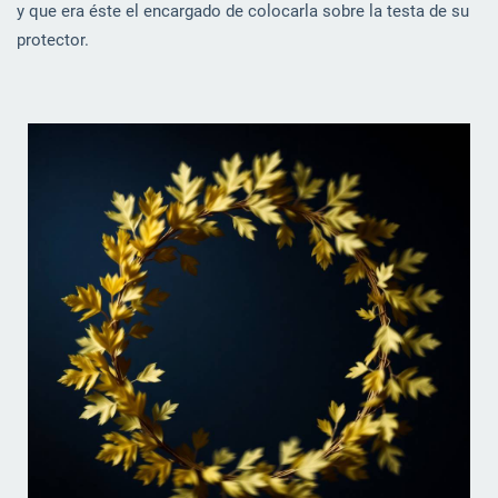
y que era éste el encargado de colocarla sobre la testa de su
protector.