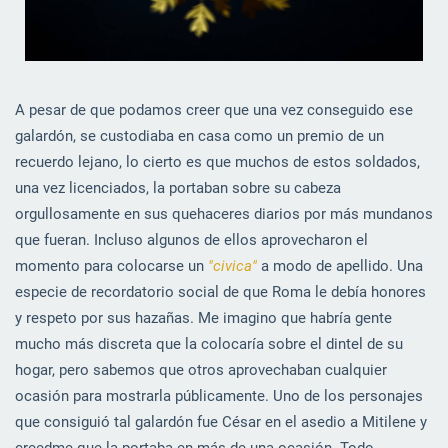
A pesar de que podamos creer que una vez conseguido ese
galardón, se custodiaba en casa como un premio de un
recuerdo lejano, lo cierto es que muchos de estos soldados,
una vez licenciados, la portaban sobre su cabeza
orgullosamente en sus quehaceres diarios por más mundanos
que fueran. Incluso algunos de ellos aprovecharon el
momento para colocarse un
"civica"
a modo de apellido. Una
especie de recordatorio social de que Roma le debía honores
y respeto por sus hazañas. Me imagino que habría gente
mucho más discreta que la colocaría sobre el dintel de su
hogar, pero sabemos que otros aprovechaban cualquier
ocasión para mostrarla públicamente. Uno de los personajes
que consiguió tal galardón fue César en el asedio a Mitilene y
creedme que la portaba en más de una ocasión. Todo