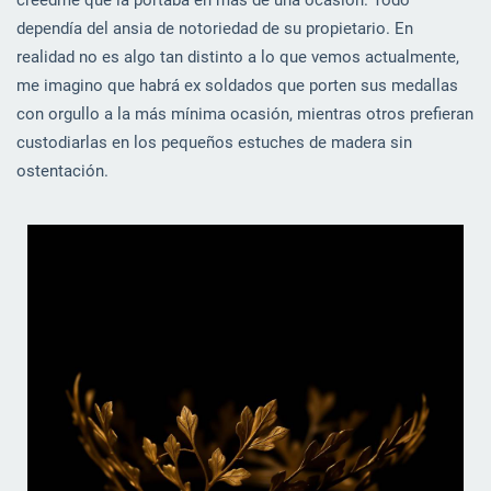
dependía del ansia de notoriedad de su propietario. En
realidad no es algo tan distinto a lo que vemos actualmente,
me imagino que habrá ex soldados que porten sus medallas
con orgullo a la más mínima ocasión, mientras otros prefieran
custodiarlas en los pequeños estuches de madera sin
ostentación.