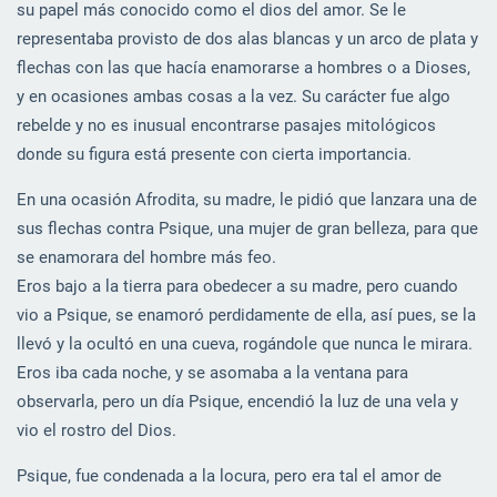
su papel más conocido como el dios del amor. Se le
representaba provisto de dos alas blancas y un arco de plata y
flechas con las que hacía enamorarse a hombres o a Dioses,
y en ocasiones ambas cosas a la vez. Su carácter fue algo
rebelde y no es inusual encontrarse pasajes mitológicos
donde su figura está presente con cierta importancia.
En una ocasión Afrodita, su madre, le pidió que lanzara una de
sus flechas contra Psique, una mujer de gran belleza, para que
se enamorara del hombre más feo.
Eros bajo a la tierra para obedecer a su madre, pero cuando
vio a Psique, se enamoró perdidamente de ella, así pues, se la
llevó y la ocultó en una cueva, rogándole que nunca le mirara.
Eros iba cada noche, y se asomaba a la ventana para
observarla, pero un día Psique, encendió la luz de una vela y
vio el rostro del Dios.
Psique, fue condenada a la locura, pero era tal el amor de