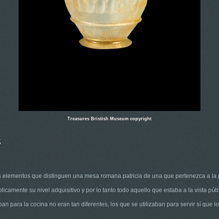
Treasures Bristish Museum copyright
s
os elementos que distinguen una mesa romana patricia de una que pertenezca a la 
blicamente su nivel adquisitivo y por lo tanto todo aquello que estaba a la vista pú
n para la cocina no eran tan diferentes, los que se utilizaban para servir sí que 