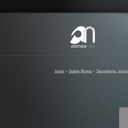
Inicio
>
Sobre Roma
>
Tecnología, innov