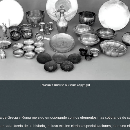
Treasures Bristish Museum copyright
a de Grecia y Roma me sigo emocionando con los elementos más cotidianos de sus
cada faceta de su historia, incluso existen ciertas especializaciones, bien sea el a