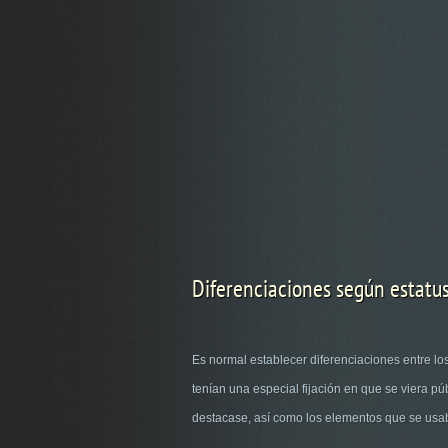
Diferenciaciones según estatu
Es normal establecer diferenciaciones entre l
tenían una especial fijación en que se viera pú
destacase, así como los elementos que se usaba