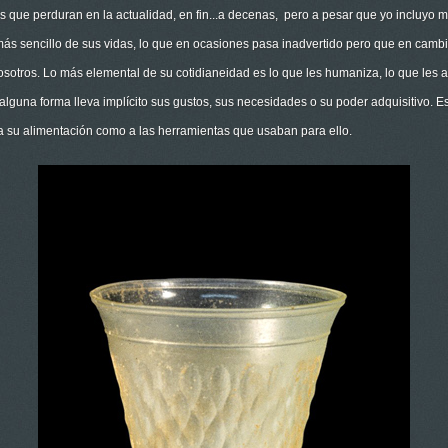
stos que perduran en la actualidad, en fin...a decenas, pero a pesar que yo incluy
 sencillo de sus vidas, lo que en ocasiones pasa inadvertido pero que en cambio
nosotros. Lo más elemental de su cotidianeidad es lo que les humaniza, lo que les 
 alguna forma lleva implícito sus gustos, sus necesidades o su poder adquisitivo. 
 a su alimentación como a las herramientas que usaban para ello.