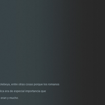
plebeya, entre otras cosas porque los romanos
blica era de especial importancia que
lo eran y mucho.