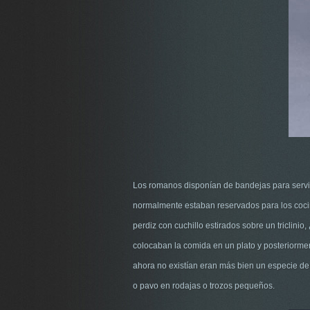
Los romanos disponían de bandejas para servir 
normalmente estaban reservados para los cocin
perdiz con cuchillo estirados sobre un triclini
colocaban la comida en un plato y posteriorme
ahora no existían eran más bien un especie de
o pavo en rodajas o trozos pequeños.