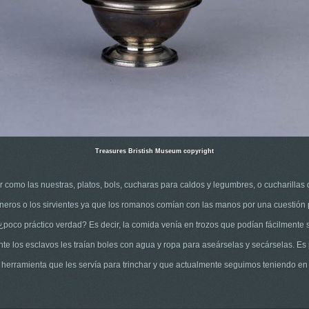
Treasures Bristish Museum copyright
como las nuestras, platos, bols, cucharas para caldos y legumbres, o cucharillas d
eros o los sirvientes ya que los romanos comían con las manos por una cuestión p
o, ¿poco práctico verdad? Es decir, la comida venía en trozos que podían fácilment
nte los esclavos les traían boles con agua y ropa para aseárselas y secárselas. E
 herramienta que les servía para trinchar y que actualmente seguimos teniendo en 