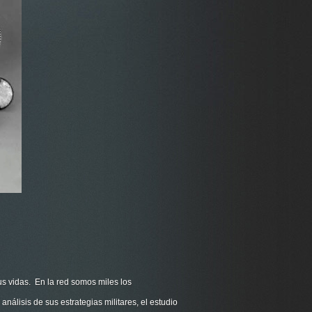
 vidas. En la red somos miles los
nálisis de sus estrategias militares, el estudio