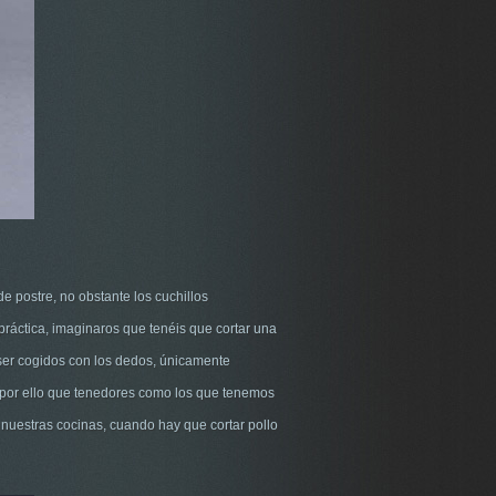
e postre, no obstante los cuchillos
ráctica, imaginaros que tenéis que cortar una
e ser cogidos con los dedos, únicamente
s por ello que tenedores como los que tenemos
nuestras cocinas, cuando hay que cortar pollo