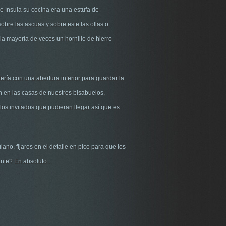
e ínsula su cocina era una estufa de
obre las ascuas y sobre este las ollas o
a mayoría de veces un hornillo de hierro
ería con una abertura inferior para guardar la
n en las casas de nuestros bisabuelos,
os invitados que pudieran llegar así que es
no, fijaros en el detalle en pico para que los
nte? En absoluto...