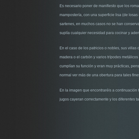
Es necesario poner de manifiesto que los roman
mampostería, con una superficie lisa (de losas 
sartenes, en muchos casos no se han conservad
suplía cualquier necesidad para cocinar y ade
En el caso de los patricios o nobles, sus villa
madera o el carbón y varios trípodes metálicos
cumplían su función y eran muy prácticas, pen
normal ver más de una obertura para tales fine
En la imagen que encontraréis a continuación ha
jugos cayeran correctamente y los diferentes 