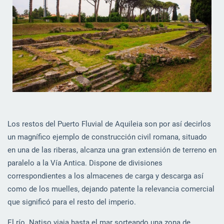
Los restos del Puerto Fluvial de Aquileia son por así decirlos
un magnífico ejemplo de construcción civil romana, situado
en una de las riberas, alcanza una gran extensión de terreno en
paralelo a la Vía Antica. Dispone de divisiones
correspondientes a los almacenes de carga y descarga así
como de los muelles, dejando patente la relevancia comercial
que significó para el resto del imperio.
El río Natiso viaja hasta el mar sorteando una zona de