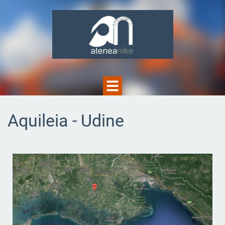
Aquileia - Udine