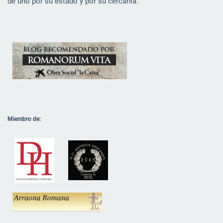
de uno por su estado y por su cercanía.
Miembro de: