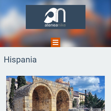
Hispania