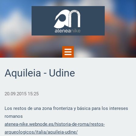
Aquileia - Udine
20.09.2015 15:25
Los restos de una zona fronteriza y básica para los intereses
romanos
atenea-nike.webnode.es/historia-de-roma/restos-
arqueologicos/italia/aquileia-udine/