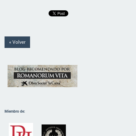
« Volver
Miembro de: