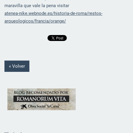
maravilla que vale la pena visitar
atenea-nike.webnode.es/historia-de-roma/restos-
arqueologicos/francia/orange/
« Volver